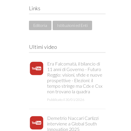
Links
Editoria
Istituzioni ed Enti
Ultimi video
Era Falcomatà, il bilancio di
11 anni di Governo - Futuro
Reggio: visioni, sfide e nuove
prospettive - Elezioni: il
tempo stringe ma Cdx e Csx
non trovano la quadra
Pubblicato il 30/01/2026
Demetrio Naccari Carlizzi
interviene a Global South
Innovation 2025