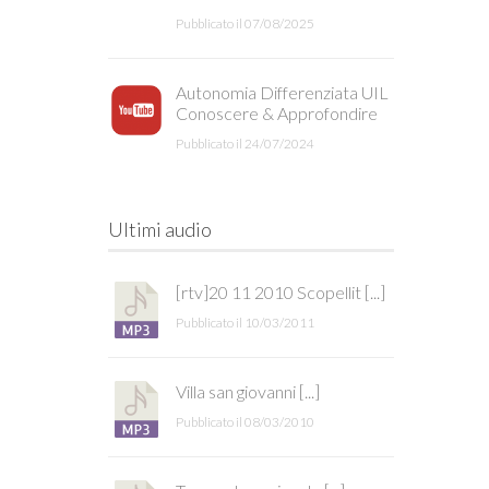
Pubblicato il 07/08/2025
Autonomia Differenziata UIL
Conoscere & Approfondire
Pubblicato il 24/07/2024
Ultimi audio
[rtv]20 11 2010 Scopellit [...]
Pubblicato il 10/03/2011
Villa san giovanni [...]
Pubblicato il 08/03/2010