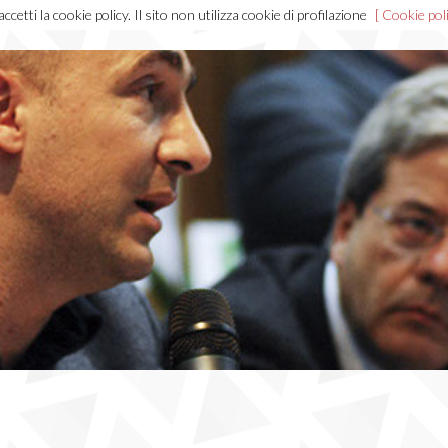
cetti la cookie policy. Il sito non utilizza cookie di profilazione
[ Cookie poli
Home
Chi sono