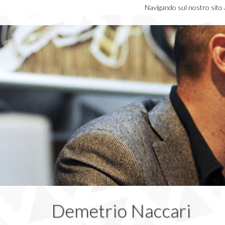
Navigando sul nostro sito ac
Demetrio Naccari