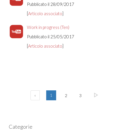
Pubblicato il 28/09/2017
[
Articolo associato
]
Work in progress (Ten)
Pubblicato il 25/05/2017
[
Articolo associato
]
«
1
2
3
Categorie