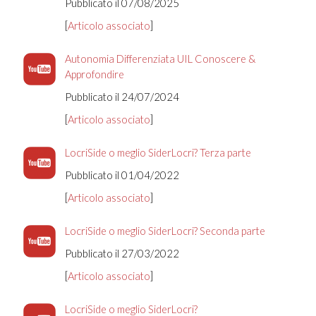
Pubblicato il 07/08/2025
[
Articolo associato
]
Autonomia Differenziata UIL Conoscere &
Approfondire
Pubblicato il 24/07/2024
[
Articolo associato
]
LocriSide o meglio SiderLocri? Terza parte
Pubblicato il 01/04/2022
[
Articolo associato
]
LocriSide o meglio SiderLocri? Seconda parte
Pubblicato il 27/03/2022
[
Articolo associato
]
LocriSide o meglio SiderLocri?