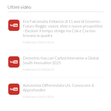
Ultimi video
Era Falcomatà, il bilancio di 11 anni di Governo -
Futuro Reggio: visioni, sfide e nuove prospettive
- Elezioni: il tempo stringe ma Cdx e Csx non
trovano la quadra
Pubblicato il 30/01/2026
Demetrio Naccari Carlizzi interviene a Global
South Innovation 2025
Pubblicato il 07/08/2025
Autonomia Differenziata UIL Conoscere &
Approfondire
Pubblicato il 24/07/2024