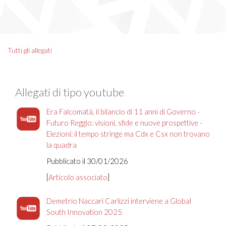
Tutti gli allegati
Allegati di tipo youtube
Era Falcomatà, il bilancio di 11 anni di Governo -
Futuro Reggio: visioni, sfide e nuove prospettive -
Elezioni: il tempo stringe ma Cdx e Csx non trovano
la quadra
Pubblicato il 30/01/2026
[
Articolo associato
]
Demetrio Naccari Carlizzi interviene a Global
South Innovation 2025