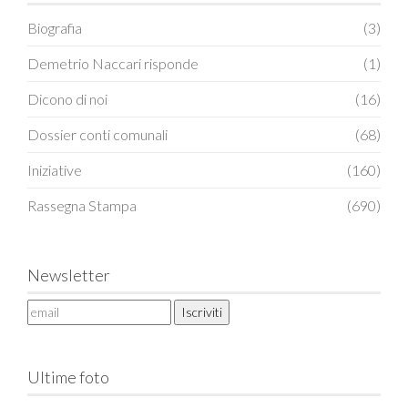
Biografia
(3)
Demetrio Naccari risponde
(1)
Dicono di noi
(16)
Dossier conti comunali
(68)
Iniziative
(160)
Rassegna Stampa
(690)
Newsletter
Ultime foto