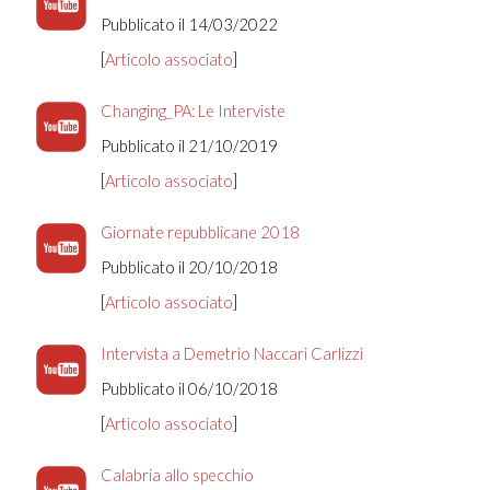
Pubblicato il 14/03/2022
[
Articolo associato
]
Changing_PA: Le Interviste
Pubblicato il 21/10/2019
[
Articolo associato
]
Giornate repubblicane 2018
Pubblicato il 20/10/2018
[
Articolo associato
]
Intervista a Demetrio Naccari Carlizzi
Pubblicato il 06/10/2018
[
Articolo associato
]
Calabria allo specchio