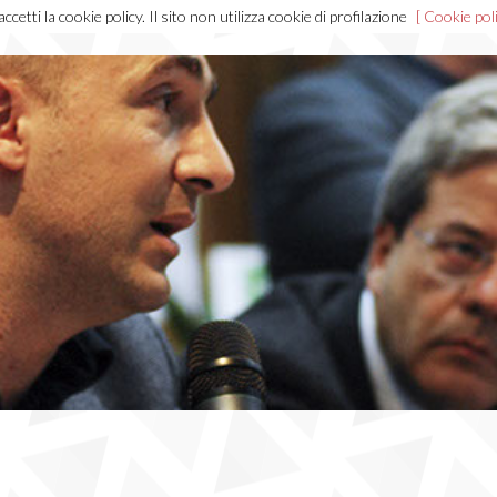
cetti la cookie policy. Il sito non utilizza cookie di profilazione
[ Cookie poli
Home
Chi sono