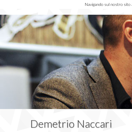
Navigando sul nostro sito ac
Demetrio Naccari