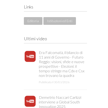
Links
Editoria
Istituzioni ed Enti
Ultimi video
Era Falcomatà, il bilancio di
11 anni di Governo - Futuro
Reggio: visioni, sfide e nuove
prospettive - Elezioni: il
tempo stringe ma Cdx e Csx
non trovano la quadra
Pubblicato il 30/01/2026
Demetrio Naccari Carlizzi
interviene a Global South
Innovation 2025