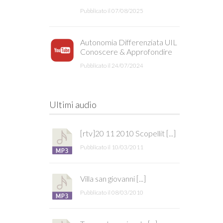
Pubblicato il 07/08/2025
Autonomia Differenziata UIL
Conoscere & Approfondire
Pubblicato il 24/07/2024
Ultimi audio
[rtv]20 11 2010 Scopellit [...]
Pubblicato il 10/03/2011
Villa san giovanni [...]
Pubblicato il 08/03/2010