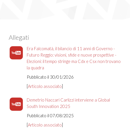
Allegati
Era Falcomatà, il bilancio di 11 anni di Governo -
Futuro Reggio: visioni, sfide e nuove prospettive -
Elezioni: il tempo stringe ma Cdx e Csx non trovano
la quadra
Pubblicato il 30/01/2026
[
Articolo associato
]
Demetrio Naccari Carlizzi interviene a Global
South Innovation 2025
Pubblicato il 07/08/2025
[
Articolo associato
]