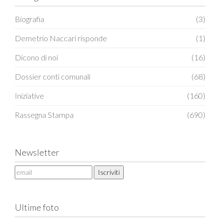
Biografia
(3)
Demetrio Naccari risponde
(1)
Dicono di noi
(16)
Dossier conti comunali
(68)
Iniziative
(160)
Rassegna Stampa
(690)
Newsletter
Ultime foto