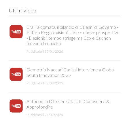
Ultimi video
Era Falcomatà, il bilancio di 11 anni di Governo -
Futuro Reggio: visioni, sfide e nuove prospettive
- Elezioni: il tempo stringe ma Cdx e Csx non
trovano la quadra
Pubblicato il 30/01/2026
Demetrio Naccari Carlizzi interviene a Global
South Innovation 2025
Pubblicato il 07/08/2025
Autonomia Differenziata UIL Conoscere &
Approfondire
Pubblicato il 24/07/2024