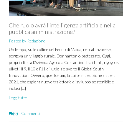
Che ruolo avrà l’intelligenza artificiale nella
pubblica amministrazione?
Posted by Redazione
Un tempo, sulle colline del Feudo di Maida, nel catanzarese,
sorgeva un villaggio rurale, Donnantonio battezzato. Oggi,
proprio lì, sta l’Azienda Agricola Costantino: fra i tanti, rigogliosi,
uliveti, il 9, il 10 e l’11 di luglio s’è svolto il Global South
Innovation. Ovvero, quel forum, la cui prima edizione risale al
2021, che esplora nuove traiettorie di sviluppo sostenibile e
inclusi [...]
Leggi tutto
Commenti
(0)