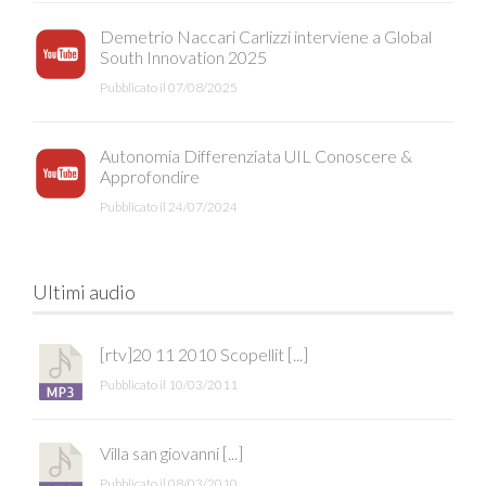
Demetrio Naccari Carlizzi interviene a Global
South Innovation 2025
Pubblicato il 07/08/2025
Autonomia Differenziata UIL Conoscere &
Approfondire
Pubblicato il 24/07/2024
Ultimi audio
[rtv]20 11 2010 Scopellit [...]
Pubblicato il 10/03/2011
Villa san giovanni [...]
Pubblicato il 08/03/2010