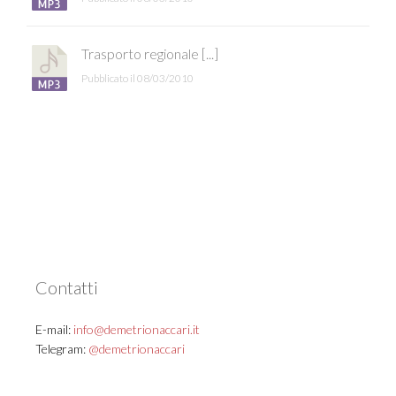
Trasporto regionale [...]
Pubblicato il 08/03/2010
Contatti
E-mail:
info@demetrionaccari.it
Telegram:
@demetrionaccari