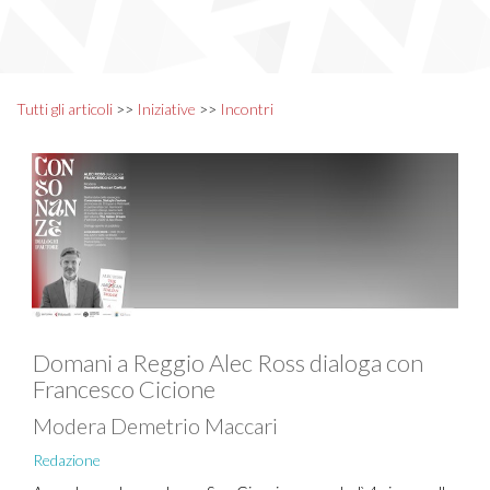
Tutti gli articoli
>>
Iniziative
>>
Incontri
Domani a Reggio Alec Ross dialoga con
Francesco Cicione
Modera Demetrio Maccari
Redazione