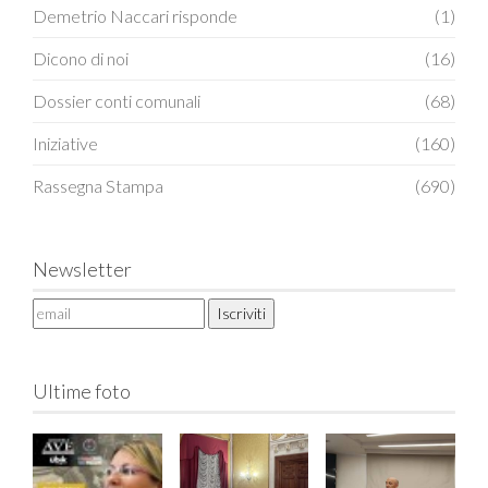
Demetrio Naccari risponde
(1)
Dicono di noi
(16)
Dossier conti comunali
(68)
Iniziative
(160)
Rassegna Stampa
(690)
Newsletter
Ultime foto