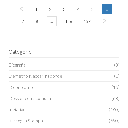
6
1
2
3
4
5
...
7
8
156
157
Categorie
Biografia
(3)
Demetrio Naccari risponde
(1)
Dicono di noi
(16)
Dossier conti comunali
(68)
Iniziative
(160)
Rassegna Stampa
(690)