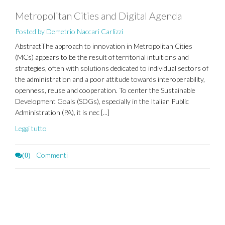
Metropolitan Cities and Digital Agenda
Posted by Demetrio Naccari Carlizzi
AbstractThe approach to innovation in Metropolitan Cities
(MCs) appears to be the result of territorial intuitions and
strategies, often with solutions dedicated to individual sectors of
the administration and a poor attitude towards interoperability,
openness, reuse and cooperation. To center the Sustainable
Development Goals (SDGs), especially in the Italian Public
Administration (PA), it is nec [...]
Leggi tutto
Commenti
(0)