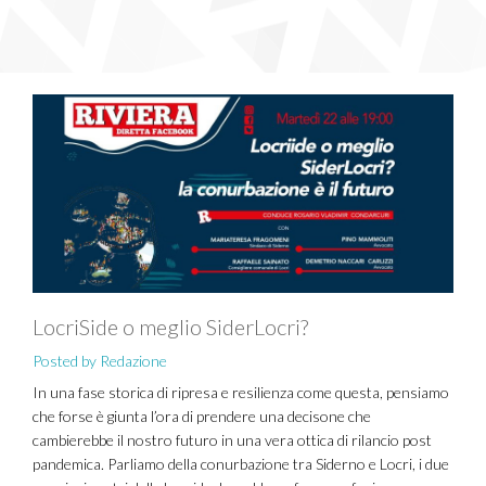
LocriSide o meglio SiderLocri?
Posted by Redazione
In una fase storica di ripresa e resilienza come questa, pensiamo
che forse è giunta l’ora di prendere una decisone che
cambierebbe il nostro futuro in una vera ottica di rilancio post
pandemica. Parliamo della conurbazione tra Siderno e Locri, i due