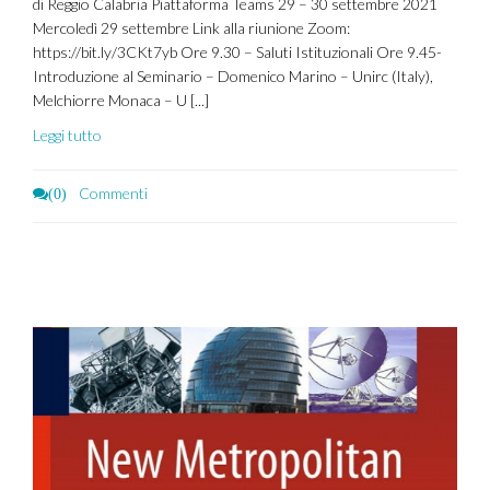
di Reggio Calabria Piattaforma Teams 29 – 30 settembre 2021
Mercoledì 29 settembre Link alla riunione Zoom:
https://bit.ly/3CKt7yb Ore 9.30 – Saluti Istituzionali Ore 9.45-
Introduzione al Seminario – Domenico Marino – Unirc (Italy),
Melchiorre Monaca – U [...]
Leggi tutto
Commenti
(0)