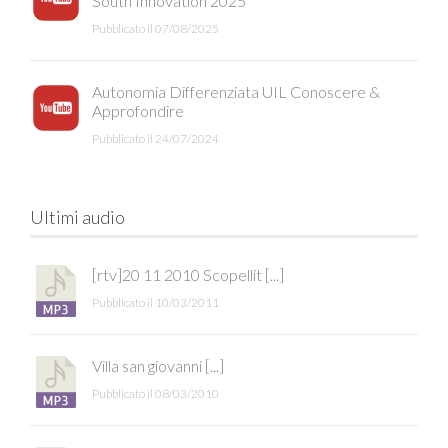
South Innovation 2025
Pubblicato il 07/08/2025
Autonomia Differenziata UIL Conoscere &
Approfondire
Pubblicato il 24/07/2024
Ultimi audio
[rtv]20 11 2010 Scopellit [...]
Pubblicato il 10/03/2011
Villa san giovanni [...]
Pubblicato il 08/03/2010