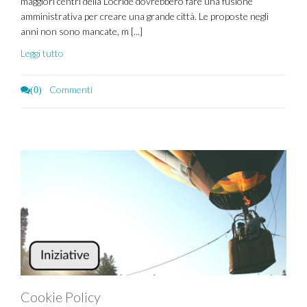
maggiori centri della Locride dovrebbero fare una fusione
amministrativa per creare una grande città. Le proposte negli
anni non sono mancate, m [...]
Leggi tutto
Commenti
(0)
Cookie Policy