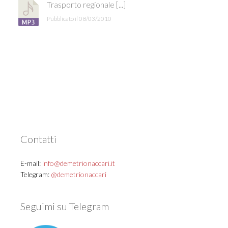
Trasporto regionale [...]
Pubblicato il 08/03/2010
Contatti
E-mail:
info@demetrionaccari.it
Telegram:
@demetrionaccari
Seguimi su Telegram